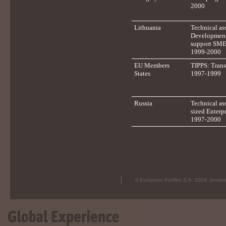
2000
Lithuania
Technical as
Development
support SME
1999-2000
EU Members
TIPPS: Trans
States
1997-1999
Russia
Technical as
sized Enterp
1997-2000
© European Profiles S.A. 2009, powe