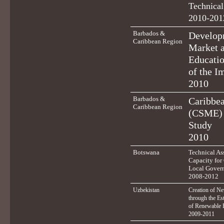
Technical
2010-201
Barbados &
Developm
Caribbean Region
Market 
Educatio
of the I
2010
Barbados &
Caribbe
Caribbean Region
(CSME) 
Study
2010
Botswana
Technical Ass
Capacity for
Local Gover
2008-2012
Uzbekistan
Creation of N
through the Es
of Renewable 
2009-2011