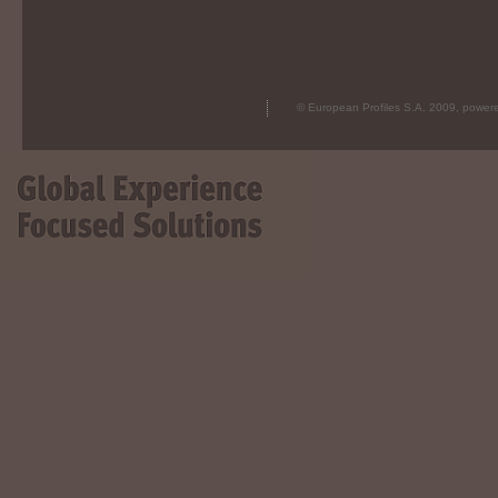
© European Profiles S.A. 2009, powe