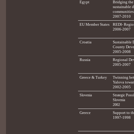
Egypt
Bridging th
sustainable 
communities
2007-2010
EU Member States
REDI- Regio
2006-2007
Croatia
Sustainable 
County Deve
2005-2008
Russia
Regional Dev
2005-2007
Greece & Turkey
Twinning bet
Yalova towar
2002-2005
Slovenia
Strategic Possi
Slovenia
2002
Greece
Support to t
1997-1998