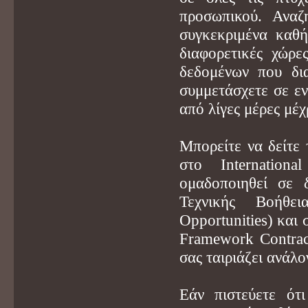
προσωπικού. Αναζ
συγκεκριμένα καθή
διαφορετικές χώρ
δεδομένων που δι
συμμετάσχετε σε εν
από λίγες μέρες μέχ
Μπορείτε να δείτε 
στο Internationa
ομαδοποιηθεί σε 
Τεχνικής Βοήθει
Opportunities) και 
Framework Contract
σας ταιριάζει ανάλο
Εάν πιστεύετε ότ