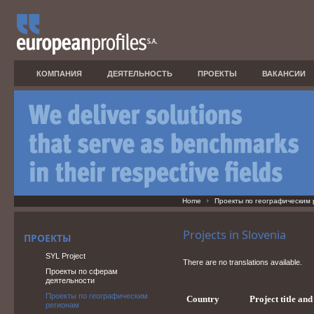
КОМПАНИЯ
ДЕЯТЕЛЬНОСТЬ
ПРОЕКТЫ
ВАКАНСИИ
Home
Проекты по географическим
Projects in Slovenia
ПРОЕКТЫ
SYL Project
There are no translations available.
Проекты по сферам
деятельности
Проекты по географическим
Country
Project title an
регионам