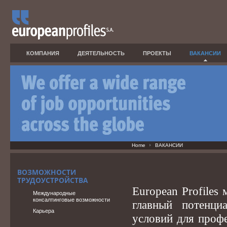
КОМПАНИЯ
ДЕЯТЕЛЬНОСТЬ
ПРОЕКТЫ
ВАКАНСИИ
Home
ВАКАНСИИ
ВОЗМОЖНОСТИ
ТРУДОУСТРОЙСТВА
European Profiles
Международные
консалтинговые возможности
главный потенци
Карьера
условий для профе