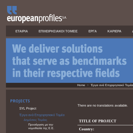
ΕΤΑΙΡΙΑ
ΕΠΙΧΕΙΡΗΣΙΑΚΟΙ ΤΟΜΕΙΣ
ΕΡΓΑ
ΚΑΡΙΕΡΑ
Home
Έργα ανά Επιχειρησιακό Τομέα
PROJECTS
There are no translations available.
SYL Project
Έργα ανά Επιχειρησιακό Τομέα
Δημόσιος Τομέας
TITLE OF PROJECT
Προσέγγιση με την
νομοθεσία της Ε.Ε.
Country: