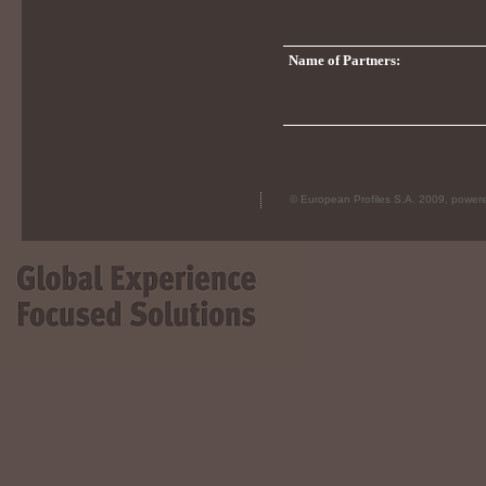
Name of Partners:
© European Profiles S.A. 2009, powe