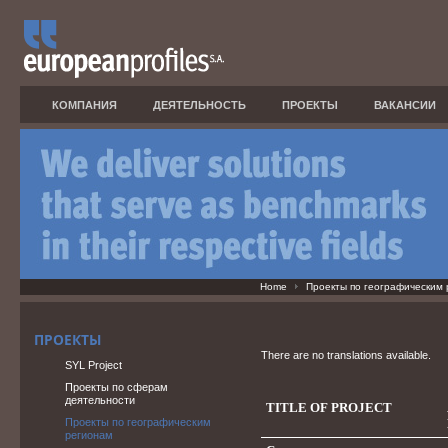
КОМПАНИЯ
ДЕЯТЕЛЬНОСТЬ
ПРОЕКТЫ
ВАКАНСИИ
Home
Проекты по географическим
ПРОЕКТЫ
There are no translations available.
SYL Project
Проекты по сферам
деятельности
TITLE OF PROJECT
Проекты по географическим
регионам