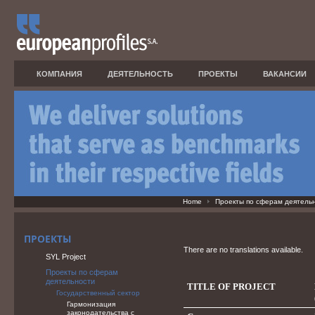
КОМПАНИЯ
ДЕЯТЕЛЬНОСТЬ
ПРОЕКТЫ
ВАКАНСИИ
Home
Проекты по сферам деятель
ПРОЕКТЫ
There are no translations available.
SYL Project
Проекты по сферам
деятельности
TITLE OF PROJECT
Государственный сектор
Гармонизация
законодательства с