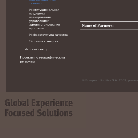
технолог
Институциональная
поддержка
планирования,
управления и
администрирования
Name of Partners:
программ
Инфраструктура качества
Экология и энергия
Частный сектор
Проекты по географическим
регионам
© European Profiles S.A. 2009, powe