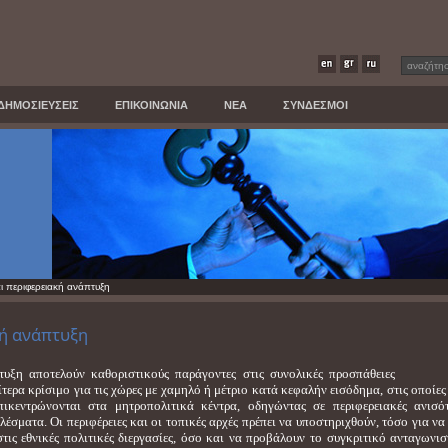
ΔΗΜΟΣΙΕΥΣΕΙΣ
ΕΠΙΚΟΙΝΩΝΙΑ
ΝΕΑ
ΣΥΝΔΕΣΜΟΙ
ι περιφερειακή ανάπτυξη
κή ανάπτυξη
τυξη αποτελούν καθοριστικούς παράγοντες στις συνολικές προσπάθειες
αίτερα κρίσιμο για τις χώρες με χαμηλό ή μέτριο κατά κεφαλήν εισόδημα, στις οποίες
ικεντρώνονται στα μητροπολιτικά κέντρα, οδηγώντας σε περιφερειακές ανισό
ματα. Οι περιφέρειες και οι τοπικές αρχές πρέπει να υποστηριχθούν, τόσο για να 
τις εθνικές πολιτικές διεργασίες, όσο και να προβάλουν το συγκριτικό ανταγωνισ