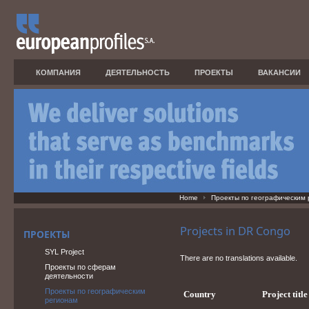
КОМПАНИЯ
ДЕЯТЕЛЬНОСТЬ
ПРОЕКТЫ
ВАКАНСИИ
Home
Проекты по географическим
Projects in DR Congo
ПРОЕКТЫ
SYL Project
There are no translations available.
Проекты по сферам
деятельности
Проекты по географическим
Country
Project titl
регионам