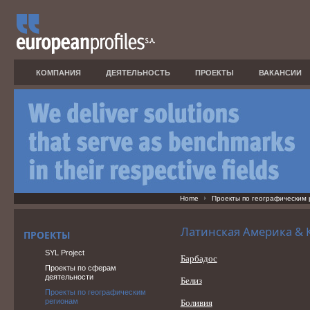
КОМПАНИЯ
ДЕЯТЕЛЬНОСТЬ
ПРОЕКТЫ
ВАКАНСИИ
Home
Проекты по географическим
Латинская Америка &
ПРОЕКТЫ
SYL Project
Барбадос
Проекты по сферам
деятельности
Белиз
Проекты по географическим
регионам
Боливия