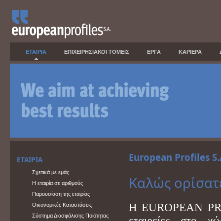
ΕΤΑΙΡΙΑ
ΕΠΙΧΕΙΡΗΣΙΑΚΟΙ ΤΟΜΕΙΣ
ΕΡΓΑ
ΚΑΡΙΕΡΑ
European Profiles S
ΕΤΑΙΡΙΑ
Σχετικά με εμάς
Καλώς ορίσατ
Η εταιρία σε αριθμούς
Παρουσίαση της εταιρίας
Η EUROPEAN PROFI
Οικονομικές Καταστάσεις
Σύστημα Διασφάλισης Ποιότητας
εταιρείες στο χ